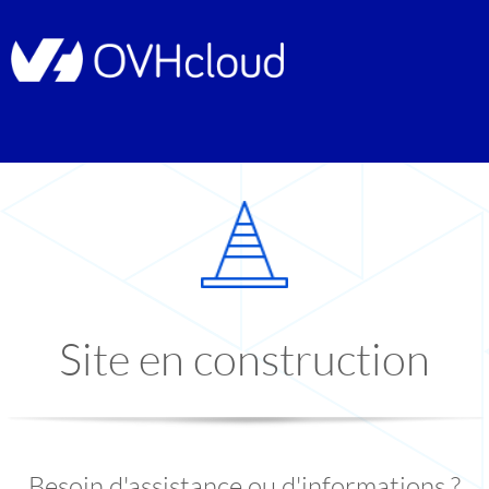
Site en construction
Besoin d'assistance ou d'informations ?